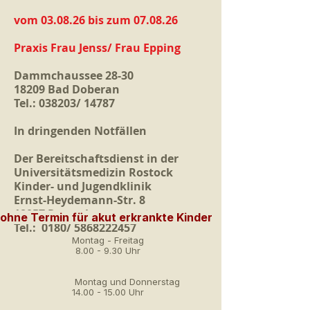
vom 03.08.26 bis zum 07.08.26
Praxis Frau Jenss/ Frau Epping
Dammchaussee 28-30
18209 Bad Doberan
Tel.: 038203/ 14787
In dringenden Notfällen
Der Bereitschaftsdienst in der
Universitätsmedizin Rostock
Kinder- und Jugendklinik
Ernst-Heydemann-Str. 8
18057 Rostock
ohne Termin für akut erkrankte Kinder
Tel.: 0180/
5868222457
Montag - Freitag
8.00 - 9.30 Uhr
Montag und Donnerstag
14.00 - 15.00
Uhr