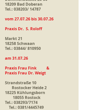
18209 Bad Doberan
Tel.: 038203/ 14787
vom 27.07.26 bis 30.07.26
Praxis Dr. S. Roloff
Markt 21
18258 Schwaan
Tel.: 03844/ 810950
am 31.07.26
Praxis Frau Fink &
Praxis Frau Dr. Weigt
Strandstraße 10
Rostocker Heide 2
18225 Kühlungsborn
18055 Rostock
Tel.: 038293/7174
Tel.: 0381/4445749