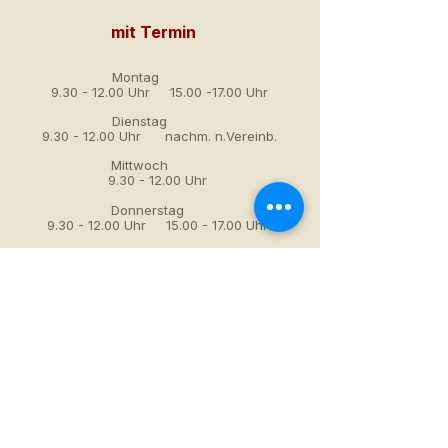
mit Termin
Montag
9.30 - 12.00
Uhr
15.00 -17.00
Uhr
Dienstag
9.30 - 12.00
Uhr nachm. n.Vereinb.
Mittwoch
9.30 - 12.00
Uhr
Donnerstag
9.30 - 12.00
Uhr
15.00 - 17.00
Uhr
Freitag
9.30 - 12.00
Uhr
Jetzt Termin online vereinbaren – mit
der App
Meine pädiatrische Praxis